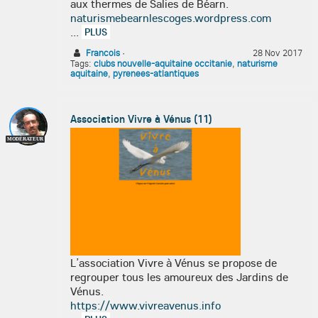
aux thermes de Salies de Béarn.
naturismebearnlescoges.wordpress.com
...
PLUS
Francois
·
28 Nov 2017
Tags:
clubs nouvelle-aquitaine occitanie
,
naturisme
aquitaine
,
pyrenees-atlantiques
Association Vivre à Vénus (11)
MODÉRATEUR
L’association Vivre à Vénus se propose de
regrouper tous les amoureux des Jardins de
Vénus.
https://www.vivreavenus.info