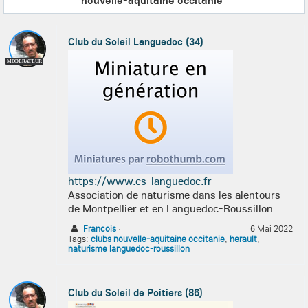
nouvelle-aquitaine occitanie
"
Club du Soleil Languedoc (34)
MODÉRATEUR
https://www.cs-languedoc.fr
Association de naturisme dans les alentours
de Montpellier et en Languedoc-Roussillon
Francois
·
6 Mai 2022
Tags:
clubs nouvelle-aquitaine occitanie
,
herault
,
naturisme languedoc-roussillon
Club du Soleil de Poitiers (86)