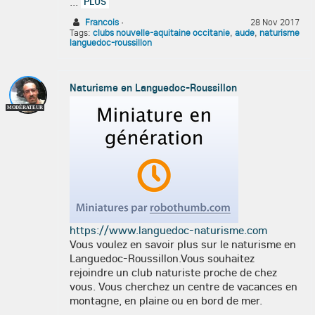
...
PLUS
Francois
·
28 Nov 2017
Tags:
clubs nouvelle-aquitaine occitanie
,
aude
,
naturisme
languedoc-roussillon
Naturisme en Languedoc-Roussillon
MODÉRATEUR
https://www.languedoc-naturisme.com
Vous voulez en savoir plus sur le naturisme en
Languedoc-Roussillon.Vous souhaitez
rejoindre un club naturiste proche de chez
vous. Vous cherchez un centre de vacances en
montagne, en plaine ou en bord de mer.