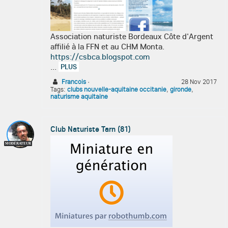
Association naturiste Bordeaux Côte d'Argent
affilié à la FFN et au CHM Monta.
https://csbca.blogspot.com
...
PLUS
Francois
·
28 Nov 2017
Tags:
clubs nouvelle-aquitaine occitanie
,
gironde
,
naturisme aquitaine
Club Naturiste Tarn (81)
MODÉRATEUR