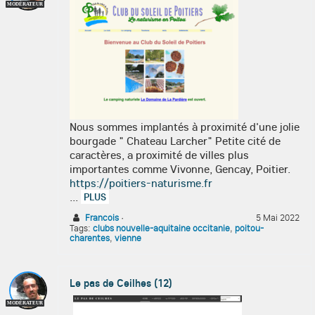
MODÉRATEUR
Nous sommes implantés à proximité d'une jolie
bourgade " Chateau Larcher" Petite cité de
caractères, a proximité de villes plus
importantes comme Vivonne, Gencay, Poitier.
https://poitiers-naturisme.fr
...
PLUS
Francois
·
5 Mai 2022
Tags:
clubs nouvelle-aquitaine occitanie
,
poitou-
charentes
,
vienne
Le pas de Ceilhes (12)
MODÉRATEUR