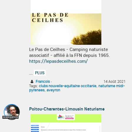
Le Pas de Ceilhes - Camping naturiste
associatif - affilié à la FFN depuis 1965.
https://lepasdeceilhes.com/
...
PLUS
Francois
·
14 Août 2021
Tags:
clubs nouvelle-aquitaine occitanie
,
naturisme midi-
pyrenees
,
aveyron
Poitou-Charentes-Limousin Naturisme
MODÉRATEUR