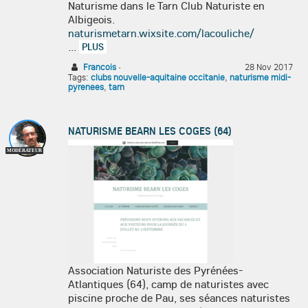
Naturisme dans le Tarn Club Naturiste en
Albigeois.
naturismetarn.wixsite.com/lacouliche/
...
PLUS
Francois
·
28 Nov 2017
Tags:
clubs nouvelle-aquitaine occitanie
,
naturisme midi-
pyrenees
,
tarn
NATURISME BEARN LES COGES (64)
MODÉRATEUR
Association Naturiste des Pyrénées-
Atlantiques (64), camp de naturistes avec
piscine proche de Pau, ses séances naturistes