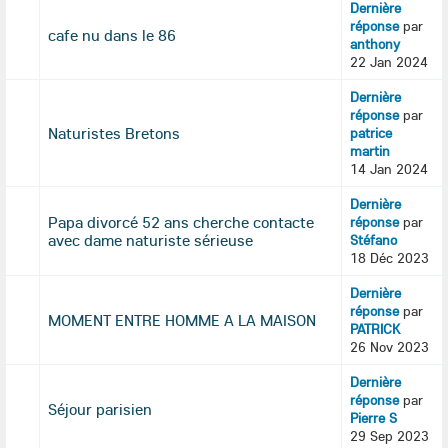
Dernière
réponse
par
cafe nu dans le 86
anthony
22 Jan 2024
Dernière
réponse
par
Naturistes Bretons
patrice
martin
14 Jan 2024
Dernière
Papa divorcé 52 ans cherche contacte
réponse
par
avec dame naturiste sérieuse
Stéfano
18 Déc 2023
Dernière
réponse
par
MOMENT ENTRE HOMME A LA MAISON
PATRICK
26 Nov 2023
Dernière
réponse
par
Séjour parisien
Pierre S
29 Sep 2023