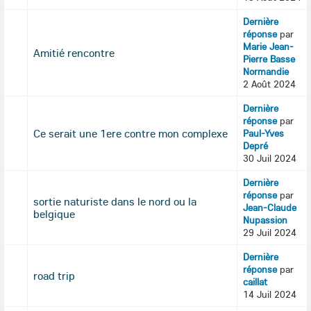
Dernière
réponse
par
Marie Jean-
Amitié rencontre
Pierre Basse
Normandie
2 Août 2024
Dernière
réponse
par
Ce serait une 1ere contre mon complexe
Paul-Yves
Depré
30 Juil 2024
Dernière
réponse
par
sortie naturiste dans le nord ou la
Jean-Claude
belgique
Nupassion
29 Juil 2024
Dernière
réponse
par
road trip
caillat
14 Juil 2024