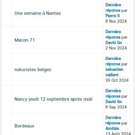
Dernière
réponse
par
Une semaine à Nantes
Pierre S
8 Nov 2024
Dernière
réponse
par
Macon 71
David Go
2 Nov 2024
Dernière
réponse
par
naturistes belges
sebastien
vaillant
26 Oct 2024
Dernière
réponse
par
Nancy jeudi 12 septembre après midi
David Go
8 Sep 2024
Dernière
réponse
par
Bordeaux
Amitiés
13 Août 2024