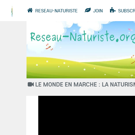
RESEAU-NATURISTE
JOIN
SUBSCR
VIDEO
SITES
GROUPS
QUES
LE MONDE EN MARCHE : LA NATURISM