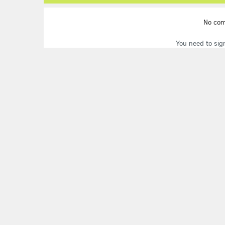
No co
You need to sig