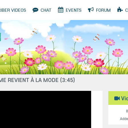
IBER VIDEOS
CHAT
EVENTS
FORUM
C
TIONS
E REVIENT À LA MODE (3:45)
Vi
Add