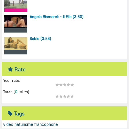
Angela Bismarck - Il Elle (3:30)
Sable (3:54)
Rate
Your rate:
(
0
rates)
Total:
Tags
video naturisme francophone