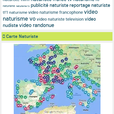
m6
publicité naturiste
reportage naturiste
naturisme
naturisme tv
video
video naturisme francophone
tf1 naturisme
naturisme vo
video
video naturiste television
video randonue
nudiste
Carte Naturiste