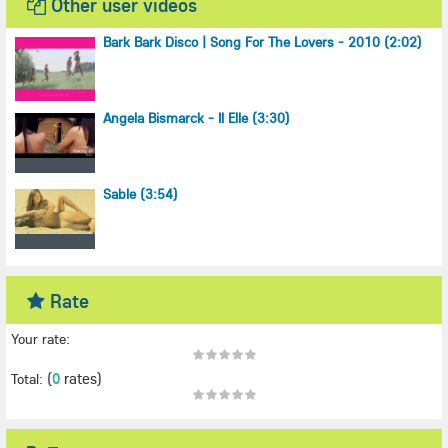
Other user videos
Bark Bark Disco | Song For The Lovers - 2010 (2:02)
Angela Bismarck - Il Elle (3:30)
Sable (3:54)
Rate
Your rate:
(
0
rates)
Total: