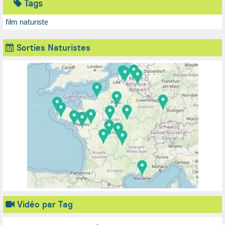
Tags
film naturiste
Sorties Naturistes
Vidéo par Tag