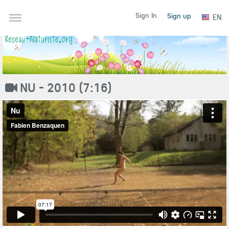
Sign In
Sign up
EN
NU - 2010 (7:16)