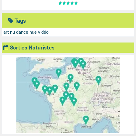
Tags
art nu
dance nue vidéo
Sorties Naturistes