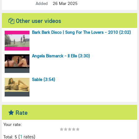
Added
26 Mar 2025
Other user videos
Bark Bark Disco | Song For The Lovers - 2010 (2:02)
Angela Bismarck - Il Elle (3:30)
Sable (3:54)
Rate
Your rate:
(
1
rates)
Total:
5