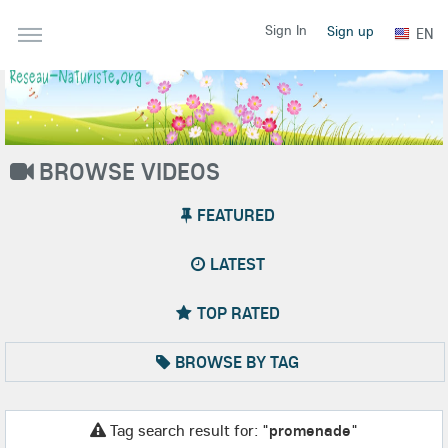
Sign In
Sign up
EN
BROWSE VIDEOS
FEATURED
LATEST
TOP RATED
BROWSE BY TAG
Tag search result for: "
promenade
"