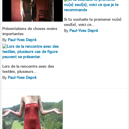
Si tu souhaite te promener nu(e)
seul(e), voici ce...
Présentations de choses moins
By
Paul-Yves Depré
importantes
By
Paul-Yves Depré
Lors de la rencontre avec des
textiles, plusieurs...
By
Paul-Yves Depré