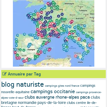
Annuaire par Tag
blog naturiste
campings
campings gites nord france
campings occitanie
nouvelle-aquitaine
campings provence-
clubs auvergne rhone-alpes paca
clubs
alpes-cote-d-azur
bretagne normandie pays-de-la-loire
clubs centre ile-de-