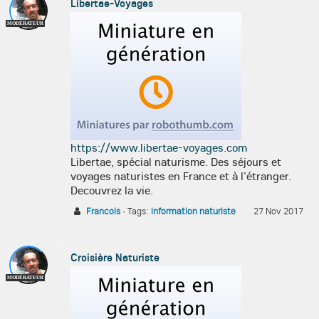
Libertae-Voyages
MODÉRATEUR
https://www.libertae-voyages.com
Libertae, spécial naturisme. Des séjours et
voyages naturistes en France et à l'étranger.
Decouvrez la vie.
Francois
·
Tags:
information naturiste
27 Nov 2017
Croisière Naturiste
MODÉRATEUR