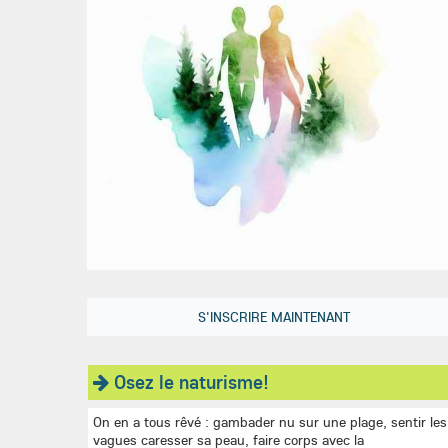
S'INSCRIRE MAINTENANT
Osez le naturisme!
On en a tous rêvé : gambader nu sur une plage, sentir les
vagues caresser sa peau, faire corps avec la