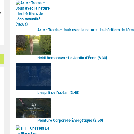
é
Arte - Tracks - Jouir avec la nature : les héritiers de l'éc
Heidi Romanova - Le Jardin d'Éden (6:30)
L'esprit de l'océan (2:45)
Peinture Corporelle Énergétique (2:50)