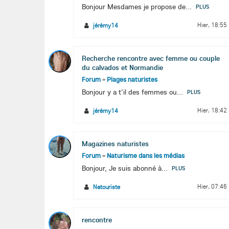
Bonjour Mesdames je propose de...
PLUS
Hier, 18:55
jérémy14
Recherche rencontre avec femme ou couple
du calvados et Normandie
Forum
»
Plages naturistes
Bonjour y a t'il des femmes ou...
PLUS
Hier, 18:42
jérémy14
Magazines naturistes
Forum
»
Naturisme dans les médias
Bonjour, Je suis abonné à...
PLUS
Hier, 07:46
Natouriste
rencontre