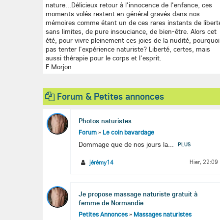
nature...Délicieux retour à l'innocence de l'enfance, ces
moments volés restent en général gravés dans nos
mémoires comme étant un de ces rares instants de libert
sans limites, de pure insouciance, de bien-être. Alors cet
été, pour vivre pleinement ces joies de la nudité, pourquoi
pas tenter l'expérience naturiste? Liberté, certes, mais
aussi thérapie pour le corps et l'esprit.
E Morjon
Forum & Petites annonces
Photos naturistes
Forum
»
Le coin bavardage
Dommage que de nos jours la...
PLUS
Hier, 22:09
jérémy14
Je propose massage naturiste gratuit à
femme de Normandie
Petites Annonces
»
Massages naturistes