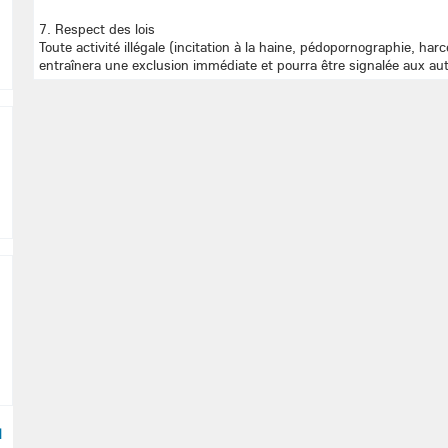
7. Respect des lois
Toute activité illégale (incitation à la haine, pédopornographie, har
entraînera une exclusion immédiate et pourra être signalée aux au
M