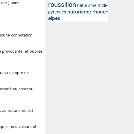
 etc.) sans
roussillon
naturisme midi-
naturisme rhone-
pyrenees
alpes
aucune connotation
 provocante, et publiés
enu ou compte ne
roprié ou contenu
s au naturisme est
ques, ses valeurs et