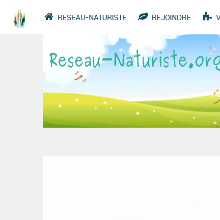
RESEAU-NATURISTE
REJOINDRE
VIDÉOS
ANNUAIRE
GROUPES