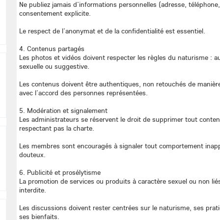
Ne publiez jamais d’informations personnelles (adresse, téléphone,
consentement explicite.
Le respect de l’anonymat et de la confidentialité est essentiel.
4. Contenus partagés
Les photos et vidéos doivent respecter les règles du naturisme : 
sexuelle ou suggestive.
Les contenus doivent être authentiques, non retouchés de manière
avec l’accord des personnes représentées.
5. Modération et signalement
Les administrateurs se réservent le droit de supprimer tout cont
respectant pas la charte.
Les membres sont encouragés à signaler tout comportement inapp
douteux.
6. Publicité et prosélytisme
La promotion de services ou produits à caractère sexuel ou non lié
interdite.
Les discussions doivent rester centrées sur le naturisme, ses prati
ses bienfaits.