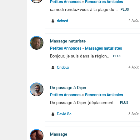
Petites Annonces
»
Rencontres Amicales
samedi rendez-vous à la plage du...
PLUS
4 Août
richard
Massage naturiste
Petites Annonces
»
Massages naturistes
Bonjour, je suis dans la région...
PLUS
4 Août
Cridoux
De passage à Dijon
Petites Annonces
»
Rencontres Amicales
De passage à Dijon (déplacement...
PLUS
3 Août
David Go
Massage