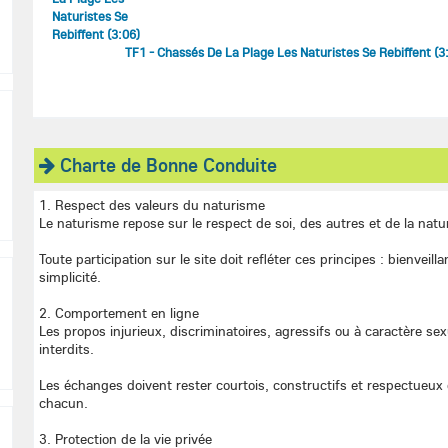
TF1 - Chassés De La Plage Les Naturistes Se Rebiffent (3
Charte de Bonne Conduite
1. Respect des valeurs du naturisme
Le naturisme repose sur le respect de soi, des autres et de la natu
Toute participation sur le site doit refléter ces principes : bienveilla
simplicité.
2. Comportement en ligne
Les propos injurieux, discriminatoires, agressifs ou à caractère se
interdits.
Les échanges doivent rester courtois, constructifs et respectueux 
chacun.
3. Protection de la vie privée