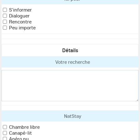
S'informer
Dialoguer
Rencontre
Peu importe
Détails
Votre recherche
NatStay
Chambre libre
Canapé-lit
Apéro nu