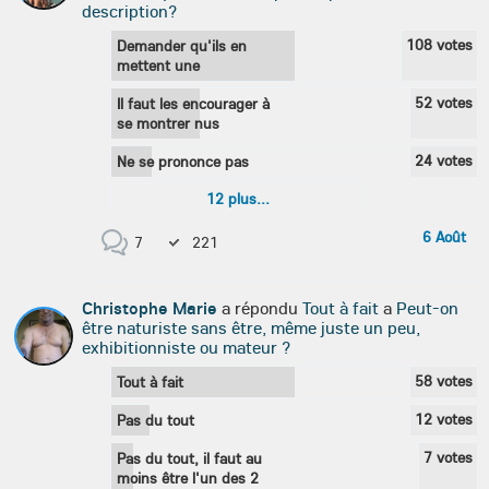
description?
108
votes
Demander qu'ils en
mettent une
52
votes
Il faut les encourager à
se montrer nus
24
votes
Ne se prononce pas
12
plus...
6 Août
7
221
Christophe Marie
a répondu
Tout à fait
a
Peut-on
être naturiste sans être, même juste un peu,
exhibitionniste ou mateur ?
58
votes
Tout à fait
12
votes
Pas du tout
7
votes
Pas du tout, il faut au
moins être l'un des 2