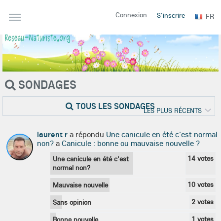
Connexion
S'inscrire
FR
SONDAGES
TOUS LES SONDAGES
LES PLUS RÉCENTS
laurent r
a répondu
Une canicule en été c'est normal
non?
a
Canicule : bonne ou mauvaise nouvelle ?
14
votes
Une canicule en été c'est
normal non?
10
votes
Mauvaise nouvelle
2
votes
Sans opinion
1
votes
Bonne nouvelle