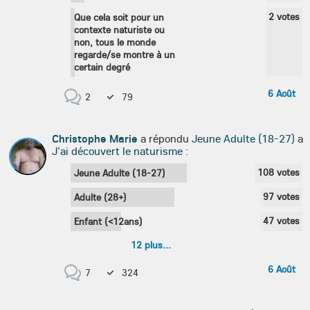
2
votes
Que cela soit pour un
contexte naturiste ou
non, tous le monde
regarde/se montre à un
certain degré
6 Août
2
79
Christophe Marie
a répondu
Jeune Adulte (18-27)
a
J'ai découvert le naturisme :
108
votes
Jeune Adulte (18-27)
97
votes
Adulte (28+)
47
votes
Enfant (<12ans)
12
plus...
6 Août
7
324