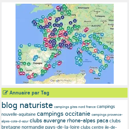
Annuaire par Tag
blog naturiste
campings
campings gites nord france
campings occitanie
nouvelle-aquitaine
campings provence-
clubs auvergne rhone-alpes paca
clubs
alpes-cote-d-azur
bretagne normandie pays-de-la-loire
clubs centre ile-de-