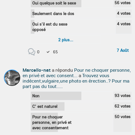
56
votes
Oui quelque soit le sexe
4
votes
Seulement dans le dos
4
votes
Oui s'il est du sexe
opposé
2
plus...
7 Août
0
65
Marcello-nat
a répondu
Pour ne choquer personne,
en privé et avec consent...
a
Trouvez vous
indécent,vulgaire,une photo en érection..? Pour ma
part pas du tout.....
93
votes
Non
62
votes
C' est naturel
50
votes
Pour ne choquer
personne, en privé et
avec consentement