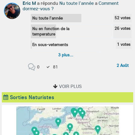
Eric M
a répondu
Nu toute l'année
a
Comment
dormez-vous ?
52
votes
Nu toute l'année
26
votes
Nu en fonction de la
temperature
1
votes
En sous-vetements
3
plus...
2 Août
0
81
Sorties Naturistes