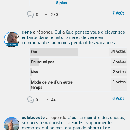
8
plus...
7 Août
6
230
dens
a répondu
Oui
a
Que pensez vous d’élever ses
enfants dans le naturisme et de vivre en
communautés au moins pendant les vacances
$$$ VIP €€€
34
votes
Oui
7
votes
Pourquoi pas
2
votes
Non
1
votes
Mode de vie d’un autre
temps
6 Août
0
44
solsticeete
a répondu
C'est la moindre des choses,
sur un site naturiste...
a
Faut-il supprimer les
membres qui ne mettent pas de photo ni de