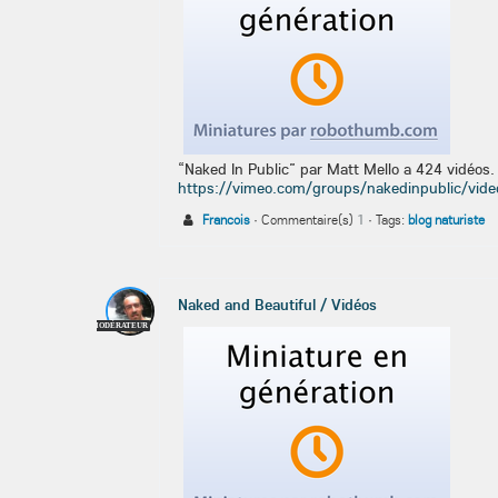
“Naked In Public” par Matt Mello a 424 vidéos.
https://vimeo.com/groups/nakedinpublic/vide
Francois
·
Commentaire(s)
1
·
Tags:
blog naturiste
Naked and Beautiful / Vidéos
MODÉRATEUR