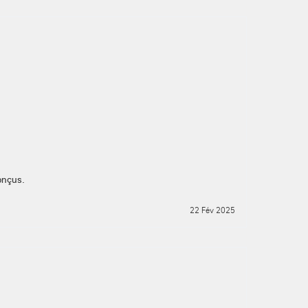
onçus.
22 Fév 2025