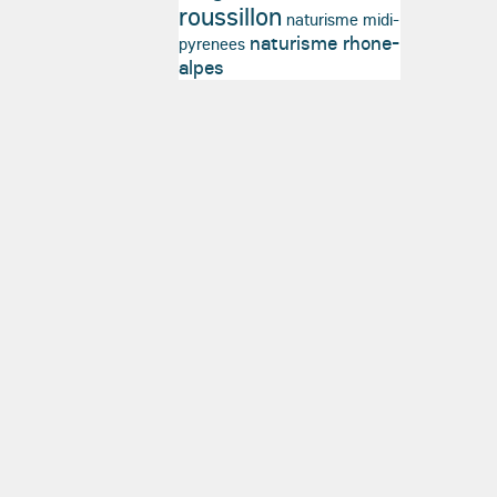
roussillon
naturisme midi-
naturisme rhone-
pyrenees
alpes