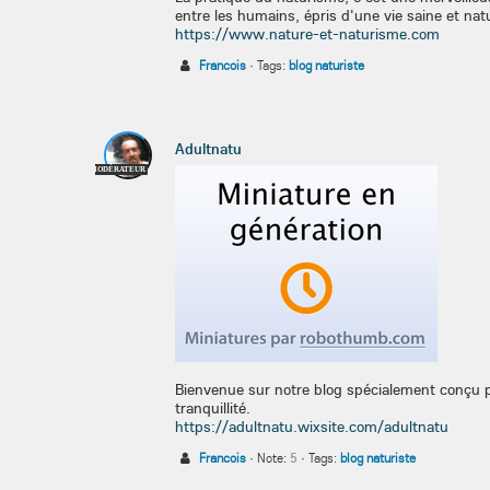
entre les humains, épris d'une vie saine et natu
https://www.nature-et-naturisme.com
Francois
·
Tags:
blog naturiste
Adultnatu
MODÉRATEUR
Bienvenue sur notre blog spécialement conçu p
tranquillité.
https://adultnatu.wixsite.com/adultnatu
Francois
·
Note:
5
·
Tags:
blog naturiste