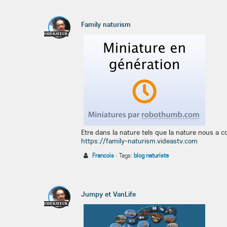
Family naturism
MODÉRATEUR
Etre dans la nature tels que la nature nous a c
https://family-naturism.videastv.com
Francois
·
Tags:
blog naturiste
Jumpy et VanLife
MODÉRATEUR