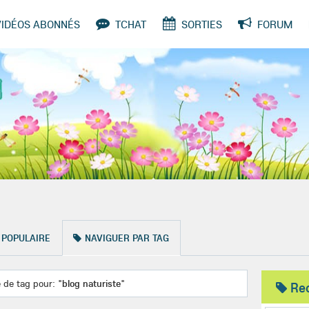
VIDÉOS ABONNÉS
TCHAT
SORTIES
FORUM
SONDAGES
 POPULAIRE
NAVIGUER PAR TAG
 de tag pour: "
blog naturiste
"
Re