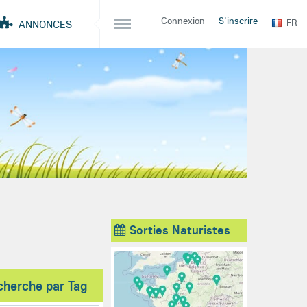
Connexion
S'inscrire
FR
ANNONCES
Sorties Naturistes
cherche par Tag