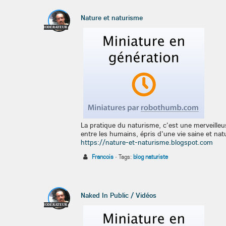
Nature et naturisme
MODÉRATEUR
La pratique du naturisme, c'est une merveilleu
entre les humains, épris d'une vie saine et natu
https://nature-et-naturisme.blogspot.com
Francois
·
Tags:
blog naturiste
Naked In Public / Vidéos
MODÉRATEUR