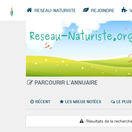
RESEAU-NATURISTE
REJOINDRE
VIDÉOS
ANNUAIRE
GROUPES
PARCOURIR L'ANNUAIRE
RÉCENT
LES MIEUX NOTÉES
LE PLUS
Résultats de la recherche