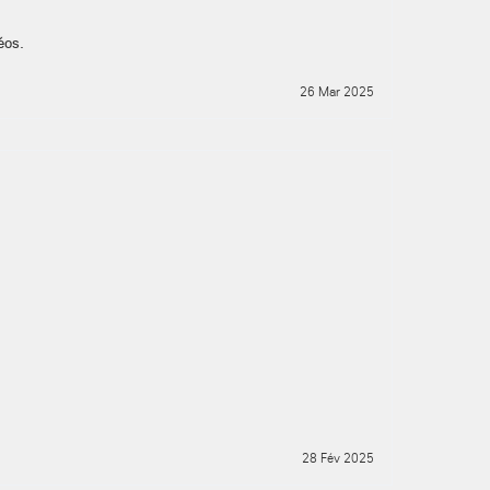
éos.
26 Mar 2025
28 Fév 2025