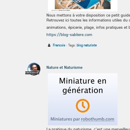
Nous mettons à votre disposition ce petit gui
Retrouvez ici toutes les informations utiles du
animations, épicerie, plage, infos pratiques et b
https://blog-sabliere.com
Francois
·
Tags:
blog naturiste
Nature et Naturisme
MODÉRATEUR
La pratique du naturisme, c'est une merveilleu