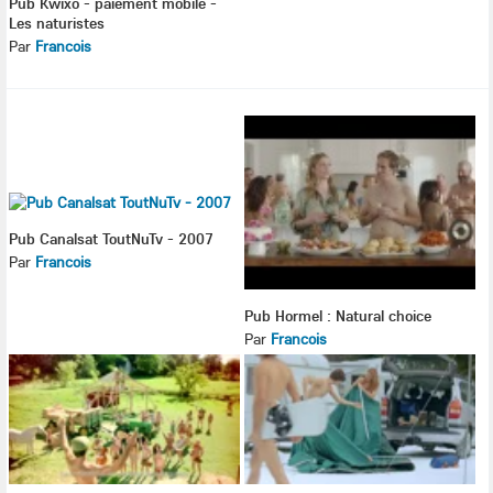
Pub Kwixo - paiement mobile -
Les naturistes
Par
Francois
Pub Canalsat ToutNuTv - 2007
Par
Francois
Pub Hormel : Natural choice
Par
Francois