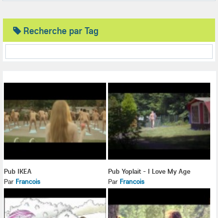
Recherche par Tag
Pub IKEA
Pub Yoplait - I Love My Age
Par
Francois
Par
Francois