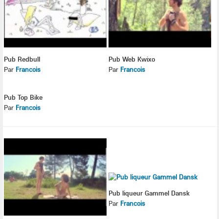
Pub Redbull
Pub Web Kwixo
Par
Francois
Par
Francois
Pub Top Bike
Par
Francois
Pub liqueur Gammel Dansk
Par
Francois