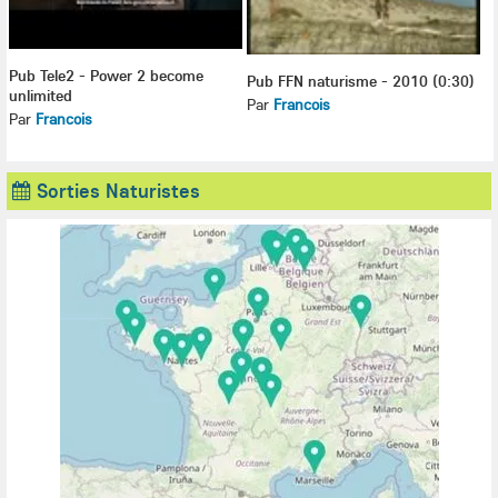
Pub Tele2 - Power 2 become
Pub FFN naturisme - 2010 (0:30)
unlimited
Par
Francois
Par
Francois
Sorties Naturistes