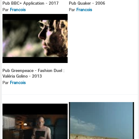
Pub BBC+ Application - 2017
Pub Quaker - 2006
Par
Francois
Par
Francois
Pub Greenpeace - Fashion Duel :
Valéria Golino - 2013
Par
Francois