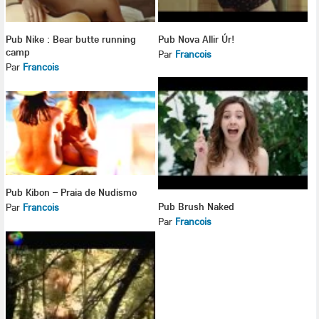
Pub Nike : Bear butte running
Pub Nova Allir Úr!
camp
Par
Francois
Par
Francois
Pub Kibon – Praia de Nudismo
Pub Brush Naked
Par
Francois
Par
Francois