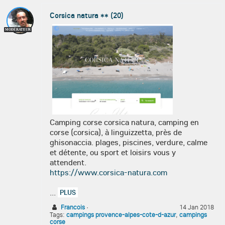
Corsica natura ** (20)
MODÉRATEUR
Camping corse corsica natura, camping en
corse (corsica), à linguizzetta, près de
ghisonaccia. plages, piscines, verdure, calme
et détente, ou sport et loisirs vous y
attendent.
https://www.corsica-natura.com
...
PLUS
Francois
·
14 Jan 2018
Tags:
campings provence-alpes-cote-d-azur
,
campings
corse