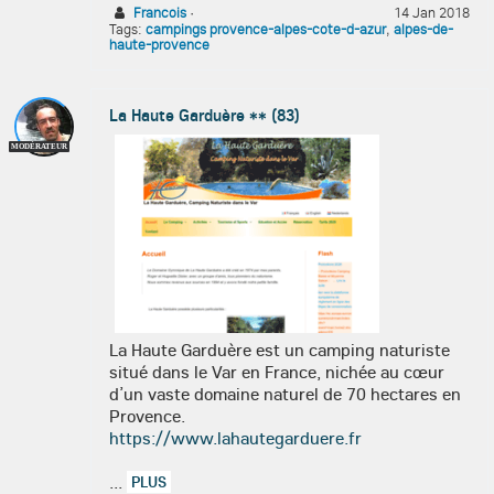
Francois
·
14 Jan 2018
Tags:
campings provence-alpes-cote-d-azur
,
alpes-de-
haute-provence
La Haute Garduère ** (83)
MODÉRATEUR
La Haute Garduère est un camping naturiste
situé dans le Var en France, nichée au cœur
d’un vaste domaine naturel de 70 hectares en
Provence.
https://www.lahautegarduere.fr
...
PLUS