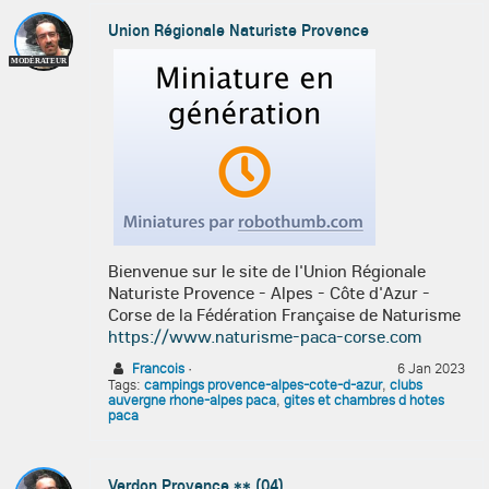
Union Régionale Naturiste Provence
MODÉRATEUR
Bienvenue sur le site de l'Union Régionale
Naturiste Provence - Alpes - Côte d'Azur -
Corse de la Fédération Française de Naturisme
https://www.naturisme-paca-corse.com
Francois
·
6 Jan 2023
Tags:
campings provence-alpes-cote-d-azur
,
clubs
auvergne rhone-alpes paca
,
gites et chambres d hotes
paca
Verdon Provence ** (04)