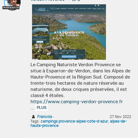
MODÉRATEUR
Le Camping Naturiste Verdon Provence se
situe à Esparron-de-Verdon, dans les Alpes de
Haute-Provence et la Région Sud. Composé de
trente-trois hectares de nature réservée au
naturisme, de deux criques préservées, il est
classé 4 étoiles.
https://www.camping-verdon-provence.fr
...
PLUS
Francois
·
27 Nov 2022
Tags:
campings provence-alpes-cote-d-azur
,
alpes-de-
haute-provence