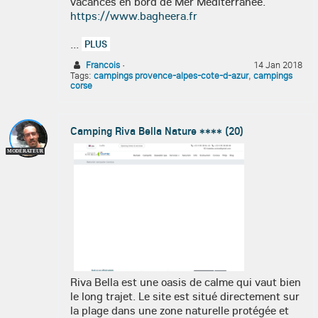
vacances en bord de Mer Méditerranée.
https://www.bagheera.fr
...
PLUS
Francois
·
14 Jan 2018
Tags:
campings provence-alpes-cote-d-azur
,
campings
corse
Camping Riva Bella Nature **** (20)
MODÉRATEUR
Riva Bella est une oasis de calme qui vaut bien
le long trajet. Le site est situé directement sur
la plage dans une zone naturelle protégée et