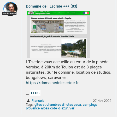
Domaine de l'Escride *** (83)
MODÉRATEUR
L'Escride vous accueille au cœur de la pinède
Varoise, à 20Km de Toulon est de 3 plages
naturistes. Sur le domaine, location de studios,
bungalows, caravanes.
https://domainedelescride.fr
...
PLUS
Francois
·
27 Nov 2022
Tags:
gites et chambres d hotes paca
,
campings
provence-alpes-cote-d-azur
,
var