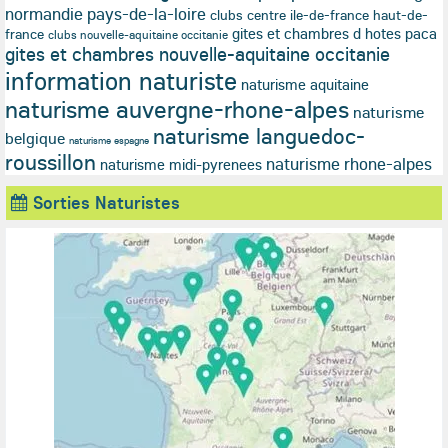
normandie pays-de-la-loire
clubs centre ile-de-france haut-de-
gites et chambres d hotes paca
france
clubs nouvelle-aquitaine occitanie
gites et chambres nouvelle-aquitaine occitanie
information naturiste
naturisme aquitaine
naturisme auvergne-rhone-alpes
naturisme
naturisme languedoc-
belgique
naturisme espagne
roussillon
naturisme rhone-alpes
naturisme midi-pyrenees
Sorties Naturistes