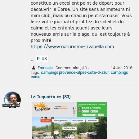
constitue un excellent point de départ pour
découvrir la Corse. Un site sans animateurs ni
mini club, mais où chacun peut s'amuser. Vous
lisez votre journal et profitez du soleil et du
calme et les enfants jouent avec leurs
nouveaux amis sur la plage, qui est toujours à
proximité.
https://www.naturisme-rivabella.com
...
PLUS
Francois
·
Commentaire(s)
3
·
14 Jan 2018
Tags:
campings provence-alpes-cote-d-azur
,
campings
corse
La Tuquette ** (83)
MODÉRATEUR