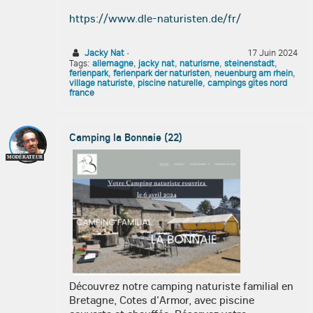
https://www.dle-naturisten.de/fr/
Jacky Nat
·
17 Juin 2024
Tags:
allemagne
,
jacky nat
,
naturisme
,
steinenstadt
,
ferienpark
,
ferienpark der naturisten
,
neuenburg am rhein
,
village naturiste
,
piscine naturelle
,
campings gites nord
france
Camping la Bonnaie (22)
MODÉRATEUR
Découvrez notre camping naturiste familial en
Bretagne, Cotes d'Armor, avec piscine