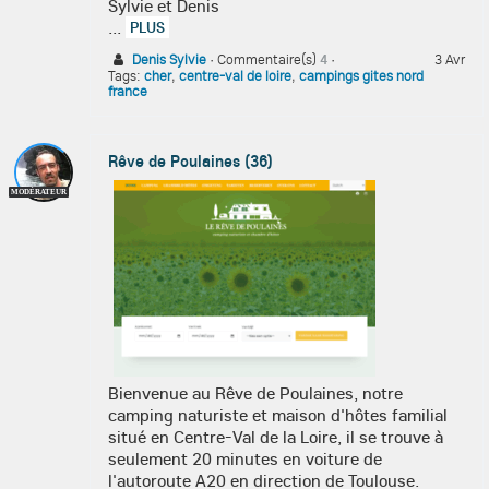
Sylvie et Denis
...
PLUS
Denis Sylvie
·
Commentaire(s)
4
·
3 Avr
Tags:
cher
,
centre-val de loire
,
campings gites nord
france
Rêve de Poulaines (36)
MODÉRATEUR
Bienvenue au Rêve de Poulaines, notre
camping naturiste et maison d'hôtes familial
situé
en Centre-Val de la Loire, il se trouve à
seulement 20 minutes en voiture de
l'autoroute A20 en direction de Toulouse.