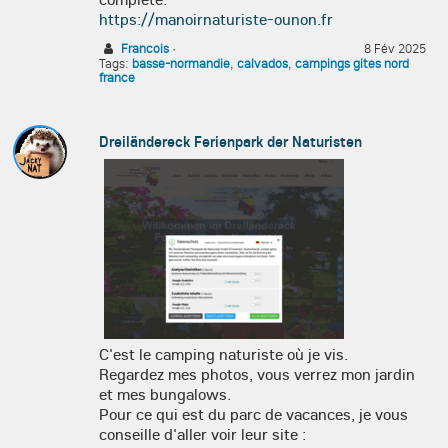
https://manoirnaturiste-ounon.fr
Francois
·
8 Fév 2025
Tags:
basse-normandie
,
calvados
,
campings gites nord
france
Dreiländereck Ferienpark der Naturisten
C'est le camping naturiste où je vis.
Regardez mes photos, vous verrez mon jardin
et mes bungalows.
Pour ce qui est du parc de vacances, je vous
conseille d'aller voir leur site :