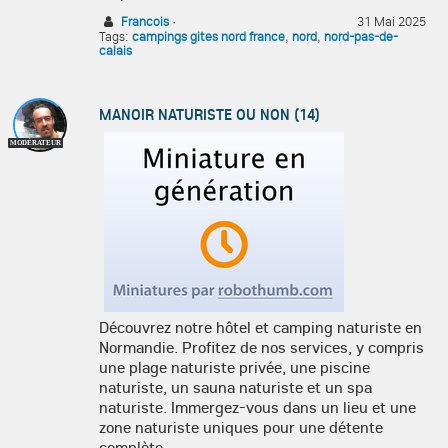
Francois
·
31 Mai 2025
Tags:
campings gites nord france
,
nord
,
nord-pas-de-
calais
MANOIR NATURISTE OU NON (14)
MODÉRATEUR
Découvrez notre hôtel et camping naturiste en
Normandie. Profitez de nos services, y compris
une plage naturiste privée, une piscine
naturiste, un sauna naturiste et un spa
naturiste. Immergez-vous dans un lieu et une
zone naturiste uniques pour une détente
complète.