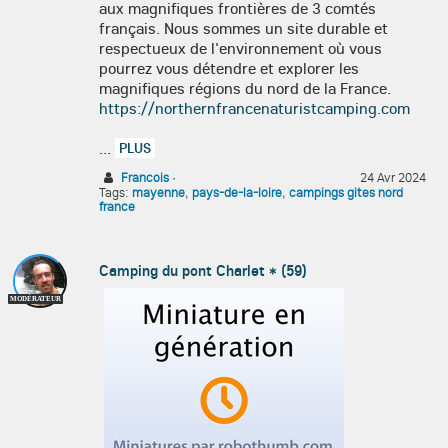
aux magnifiques frontières de 3 comtés
français. Nous sommes un site durable et
respectueux de l'environnement où vous
pourrez vous détendre et explorer les
magnifiques régions du nord de la France.
https://northernfrancenaturistcamping.com
...
PLUS
Francois
·
24 Avr 2024
Tags:
mayenne
,
pays-de-la-loire
,
campings gites nord
france
Camping du pont Charlet * (59)
MODÉRATEUR