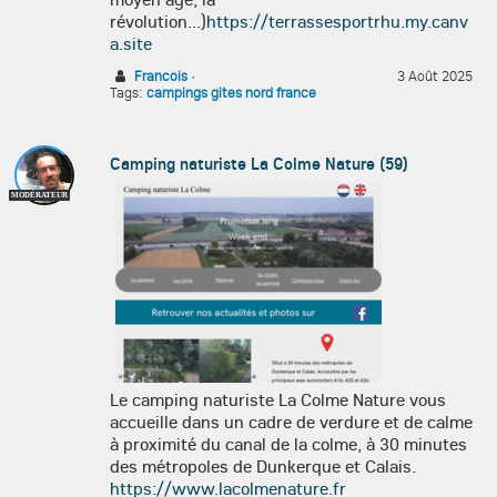
révolution...)
https://terrassesportrhu.my.canv
a.site
Francois
·
3 Août 2025
Tags:
campings gites nord france
Camping naturiste La Colme Nature (59)
MODÉRATEUR
Le camping naturiste La Colme Nature vous
accueille dans un cadre de verdure et de calme
à proximité du canal de la colme,
à 30 minutes
des métropoles de Dunkerque et Calais.
https://www.lacolmenature.fr