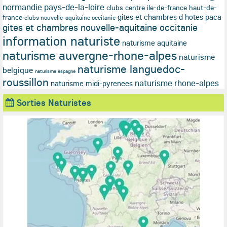
normandie pays-de-la-loire
clubs centre ile-de-france haut-de-
gites et chambres d hotes paca
france
clubs nouvelle-aquitaine occitanie
gites et chambres nouvelle-aquitaine occitanie
information naturiste
naturisme aquitaine
naturisme auvergne-rhone-alpes
naturisme
naturisme languedoc-
belgique
naturisme espagne
roussillon
naturisme rhone-alpes
naturisme midi-pyrenees
Sorties Naturistes