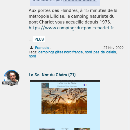
Aux portes des Flandres, à 15 minutes de la
métropole Lilloise, le camping naturiste du
pont Charlet vous accueille depuis 1976.
https://www.camping-du-pont-charlet.fr
...
PLUS
Francois
·
27 Nov 2022
Tags:
campings gites nord france
,
nord-pas-de-calais
,
nord
La So' Nat du Cèdre (71)
MODÉRATEUR