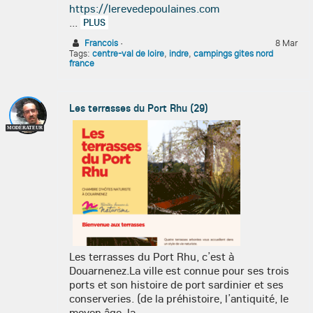
https://lerevedepoulaines.com
...
PLUS
Francois
·
8 Mar
Tags:
centre-val de loire
,
indre
,
campings gites nord
france
Les terrasses du Port Rhu (29)
MODÉRATEUR
Les terrasses du Port Rhu, c’est à
Douarnenez.La ville est connue pour ses trois
ports et son histoire de port sardinier et ses
conserveries. (de la préhistoire, l’antiquité, le
moyen âge, la