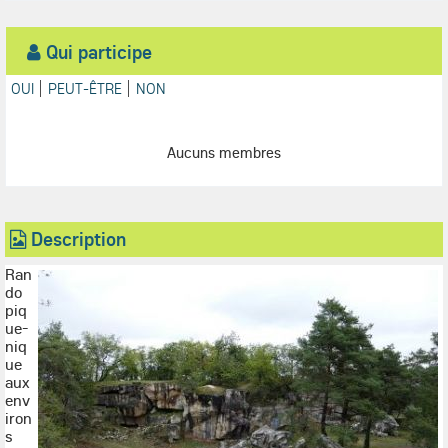
Qui participe
OUI
PEUT-ÊTRE
NON
Aucuns membres
Description
Ran
do
piq
ue-
niq
ue
aux
env
iron
s