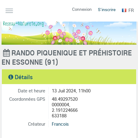
Connexion
S'inscrire
FR
RANDO PIQUENIQUE ET PRÉHISTOIRE
EN ESSONNE (91)
Détails
Date et heure
13 Juil 2024, 11h00
Coordonnées GPS
48.49297520
0000004,
2.191224666
633188
Créateur
Francois