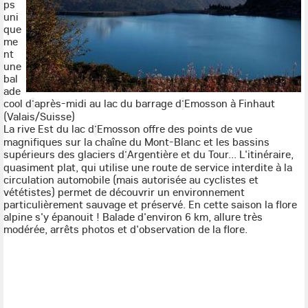
ps
uni
que
me
nt
une
bal
ade
cool d
après-midi au lac du barrage d
Emosson à Finhaut
’
’
(Valais/Suisse)
La rive Est du lac d
Emosson offre des points de vue
’
magnifiques sur la chaîne du Mont-Blanc et les bassins
supérieurs des glaciers d
Argentière et du Tour... L'itinéraire,
’
quasiment plat, qui utilise une route de service interdite à la
circulation automobile (mais autorisée au cyclistes et
vététistes) permet de découvrir un environnement
particulièrement sauvage et préservé. En cette saison la flore
alpine s'y épanouit ! Balade d'environ 6 km, allure très
modérée, arrêts photos et d'observation de la flore.