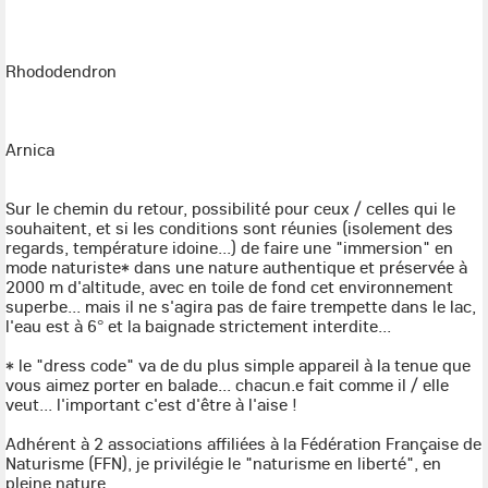
Rhododendron
Arnica
Sur le chemin du retour, possibilité pour ceux / celles qui le
souhaitent, et si les conditions sont réunies (isolement des
regards, température idoine...) de faire une "immersion" en
mode naturiste* dans une nature authentique et préservée à
2000 m d'altitude, avec en toile de fond cet environnement
superbe... mais il ne s'agira pas de faire trempette dans le lac,
l'eau est à 6° et la baignade strictement interdite...
* le "dress code" va de du plus simple appareil à la tenue que
vous aimez porter en balade... chacun.e fait comme il / elle
veut... l'important c'est d'être à l'aise !
Adhérent à 2 associations affiliées à la Fédération Française de
Naturisme (FFN), je privilégie le "naturisme en liberté", en
pleine nature.