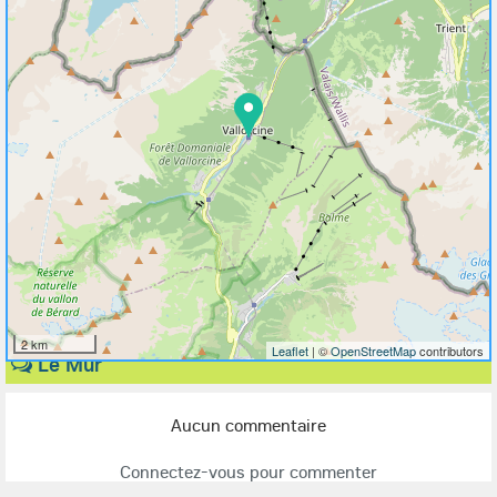
2 km
Leaflet
| ©
OpenStreetMap
contributors
Le Mur
Aucun commentaire
Connectez-vous pour commenter