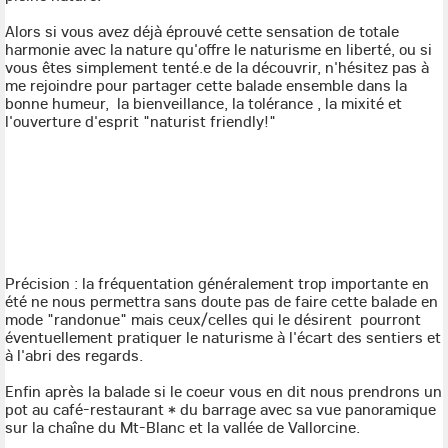
Alors si vous avez déjà éprouvé cette sensation de totale
harmonie avec la nature qu'offre le naturisme en liberté, ou si
vous êtes simplement tenté.e de la découvrir, n'hésitez pas à
me rejoindre pour partager cette balade ensemble dans la
bonne humeur, la bienveillance, la tolérance , la mixité et
l'ouverture d'esprit "naturist friendly!"
Précision : la fréquentation généralement trop importante en
été ne nous permettra sans doute pas de faire cette balade en
mode "randonue" mais ceux/celles qui le désirent pourront
éventuellement pratiquer le naturisme à l'écart des sentiers et
à l'abri des regards.
Enfin après la balade si le coeur vous en dit nous prendrons un
pot au café-restaurant * du barrage avec sa vue panoramique
sur la chaîne du Mt-Blanc et la vallée de Vallorcine.