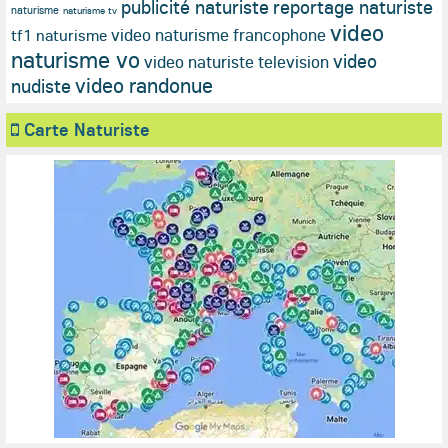
publicité naturiste
reportage naturiste
naturisme
naturisme tv
video
video naturisme francophone
tf1 naturisme
naturisme vo
video
video naturiste television
video randonue
nudiste
Carte Naturiste