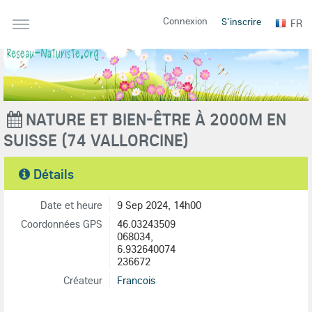
Connexion
S'inscrire
FR
NATURE ET BIEN-ÊTRE À 2000M EN
SUISSE (74 VALLORCINE)
Détails
Date et heure
9 Sep 2024, 14h00
Coordonnées GPS
46.03243509
068034,
6.932640074
236672
Créateur
Francois