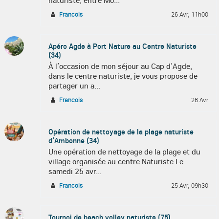
naturiste, entre Mo...
Francois
26 Avr, 11h00
Apéro Agde à Port Nature au Centre Naturiste
(34)
À l’occasion de mon séjour au Cap d’Agde,
dans le centre naturiste, je vous propose de
partager un a...
Francois
26 Avr
Opération de nettoyage de la plage naturiste
d’Ambonne (34)
Une opération de nettoyage de la plage et du
village organisée au centre Naturiste Le
samedi 25 avr...
Francois
25 Avr, 09h30
Tournoi de beach volley naturiste (75)