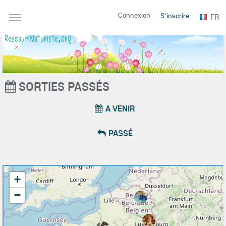
Connexion
S'inscrire
FR
SORTIES PASSÉS
A VENIR
PASSÉ
+
−