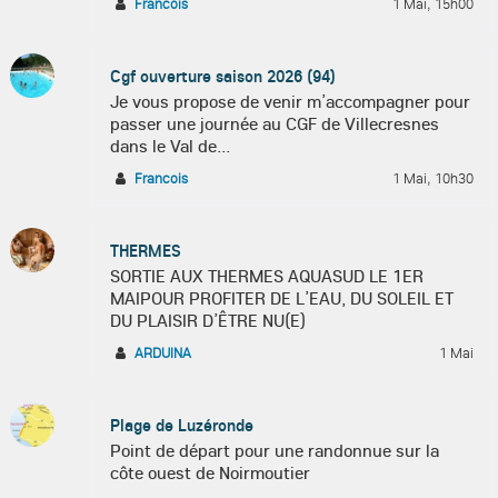
Francois
1 Mai, 15h00
Cgf ouverture saison 2026 (94)
Je vous propose de venir m’accompagner pour
passer une journée au CGF de Villecresnes
dans le Val de...
Francois
1 Mai, 10h30
THERMES
SORTIE AUX THERMES AQUASUD LE 1ER
MAIPOUR PROFITER DE L’EAU, DU SOLEIL ET
DU PLAISIR D’ÊTRE NU(E)
ARDUINA
1 Mai
Plage de Luzéronde
Point de départ pour une randonnue sur la
côte ouest de Noirmoutier