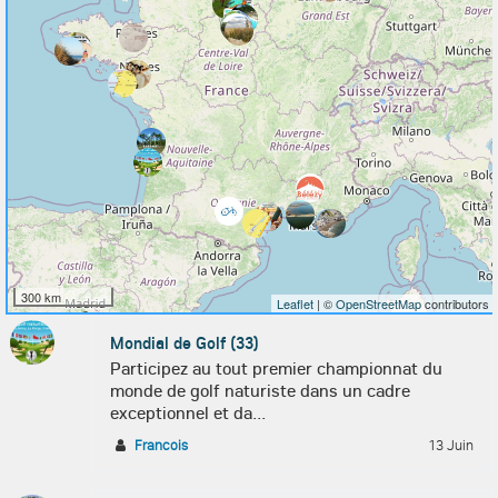
300 km
Leaflet
| ©
OpenStreetMap
contributors
Mondial de Golf (33)
Participez au tout premier championnat du
monde de golf naturiste dans un cadre
exceptionnel et da...
Francois
13 Juin