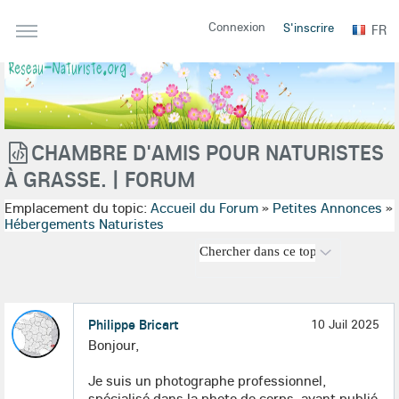
Connexion
S'inscrire
FR
CHAMBRE D'AMIS POUR NATURISTES
À GRASSE. | FORUM
Emplacement du topic:
Accueil du Forum
»
Petites Annonces
»
Hébergements Naturistes
Philippe Bricart
10 Juil 2025
Bonjour,
Je suis un photographe professionnel,
spécialisé dans la photo de corps, ayant publié