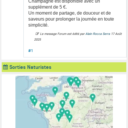
Champagne est disponible avec un
supplément de 5 €.
Un moment de partage, de douceur et de
saveurs pour prolonger la journée en toute
simplicité.
Le message Forum est édité par
Alain Rocca Serra
17 Août
2025
#1
Sorties Naturistes