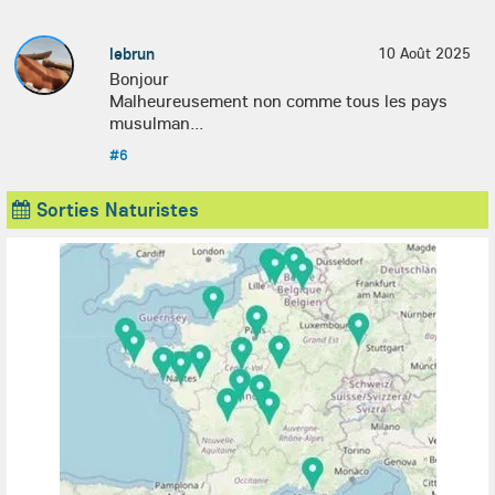
lebrun
10 Août 2025
Bonjour
Malheureusement non comme tous les pays
musulman...
#6
Sorties Naturistes