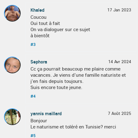
Khaled
17 Jan 2023
Coucou
Oui tout à fait
On va dialoguer sur ce sujet
à bientôt
#3
Sephora
14 Avr 2024
Cc ça pourrait beaucoup me plaire comme
vacances. Je viens d'une famille naturiste et
j'en fais depuis toujours.
Suis encore toute jeune.
#4
yannis maillard
7 Août 2025
Bonjour
Le naturisme et toléré en Tunisie? merci
#5