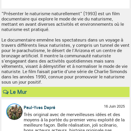
"Présenter le naturisme naturellement" (1993) est un film
documentaire qui explore le mode de vie du naturisme,
mettant en avant diverses activités et environnements où le
naturisme est pratiqué.
Le documentaire emmène les spectateurs dans un voyage à
travers différents lieux naturistes, y compris un tunnel de vent
pour le parachutisme, le désert de l'Arizona et un centre de
bronzage artificiel. Il montre la communauté naturiste
s'engageant dans des activités quotidiennes mais sans
vêtements, visant à démystifier et à normaliser le mode de vie
naturiste. Le film faisait partie d'une série de Charlie Simonds
dans les années 1990, connue pour promouvoir le naturisme
sous un jour positif.
Le Mur
16 Juin 2025
Paul-Yves Depré
Très original avec de merveilleuses idées et des
moyens à la portée du premier venu exploité de la
meilleure façon. Belle réalisation, joli scénario,
bons acteurs acteurs, histoire originale pas