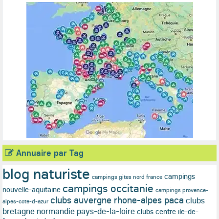
Annuaire par Tag
blog naturiste
campings
campings gites nord france
campings occitanie
nouvelle-aquitaine
campings provence-
clubs auvergne rhone-alpes paca
clubs
alpes-cote-d-azur
bretagne normandie pays-de-la-loire
clubs centre ile-de-