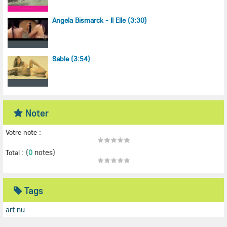
Angela Bismarck - Il Elle (3:30)
Sable (3:54)
Noter
Votre note :
(
0
notes)
Total :
Tags
art nu