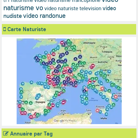
tf1 naturisme
naturisme vo
video
video naturiste television
video randonue
nudiste
Carte Naturiste
Annuaire par Tag