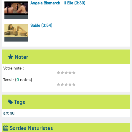
Angela Bismarck - Il Elle (3:30)
Sable (3:54)
Noter
Votre note :
(
0
notes)
Total :
Tags
art nu
Sorties Naturistes