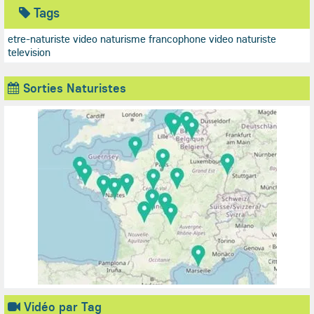
Tags
etre-naturiste
video naturisme francophone
video naturiste
television
Sorties Naturistes
Vidéo par Tag