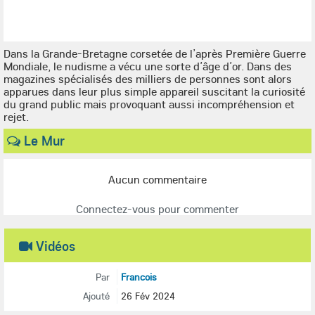
Dans la Grande-Bretagne corsetée de l’après Première Guerre
Mondiale, le nudisme a vécu une sorte d’âge d’or. Dans des
magazines spécialisés des milliers de personnes sont alors
apparues dans leur plus simple appareil suscitant la curiosité
du grand public mais provoquant aussi incompréhension et
rejet.
Le Mur
Aucun commentaire
Connectez-vous pour commenter
Vidéos
Par
Francois
Ajouté
26 Fév 2024