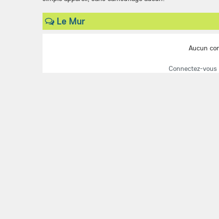
Le Mur
Aucun co
Connectez-vous