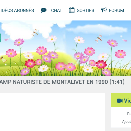
VIDÉOS ABONNÉS
TCHAT
SORTIES
FORUM
SONDAGES
CAMP NATURISTE DE MONTALIVET EN 1990 (1:41)
Vi
P
Ajou