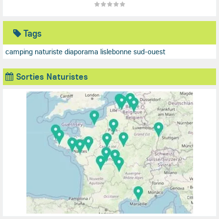
Tags
camping naturiste
diaporama
lislebonne
sud-ouest
Sorties Naturistes