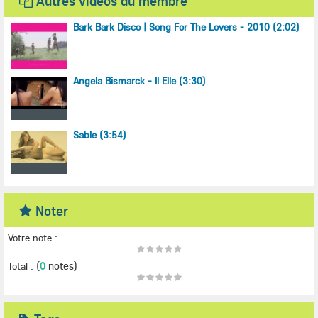
Autres vidéos du membre
Bark Bark Disco | Song For The Lovers - 2010 (2:02)
Angela Bismarck - Il Elle (3:30)
Sable (3:54)
Noter
Votre note :
(
0
notes)
Total :