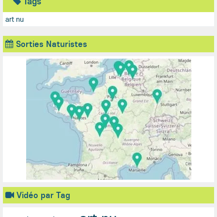
Tags
art nu
Sorties Naturistes
Vidéo par Tag