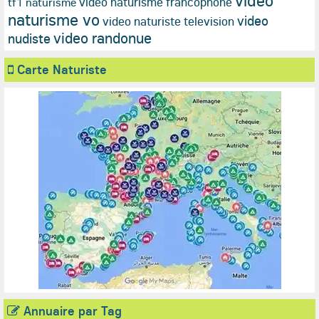
video
video naturisme francophone
tf1 naturisme
naturisme vo
video
video naturiste television
video randonue
nudiste
Carte Naturiste
Annuaire par Tag