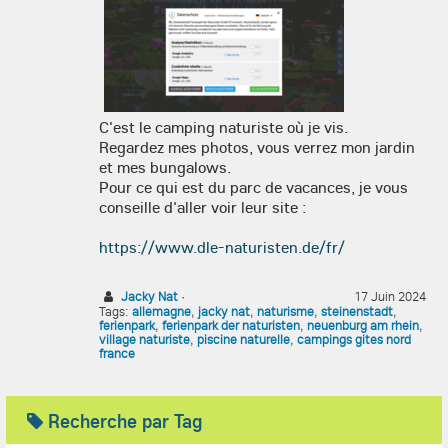
C'est le camping naturiste où je vis.
Regardez mes photos, vous verrez mon jardin
et mes bungalows.
Pour ce qui est du parc de vacances, je vous
conseille d'aller voir leur site :
https://www.dle-naturisten.de/fr/
Jacky Nat
·
17 Juin 2024
Tags:
allemagne
,
jacky nat
,
naturisme
,
steinenstadt
,
ferienpark
,
ferienpark der naturisten
,
neuenburg am rhein
,
village naturiste
,
piscine naturelle
,
campings gites nord
france
Recherche par Tag