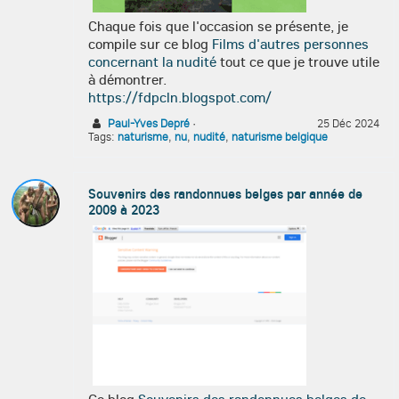
Chaque fois que l'occasion se présente, je
compile sur ce blog
Films d'autres personnes
concernant la nudité
tout ce que je trouve utile
à démontrer.
https://fdpcln.blogspot.com/
Paul-Yves Depré
·
25 Déc 2024
Tags:
naturisme
,
nu
,
nudité
,
naturisme belgique
Souvenirs des randonnues belges par année de
2009 à 2023