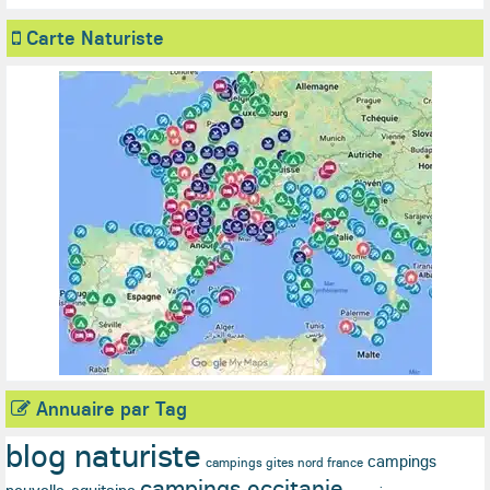
Carte Naturiste
Annuaire par Tag
blog naturiste
campings
campings gites nord france
campings occitanie