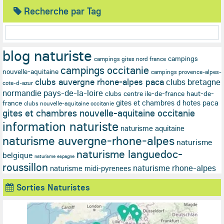
Recherche par Tag
blog naturiste
campings
campings gites nord france
campings occitanie
nouvelle-aquitaine
campings provence-alpes-
clubs auvergne rhone-alpes paca
clubs bretagne
cote-d-azur
normandie pays-de-la-loire
clubs centre ile-de-france haut-de-
gites et chambres d hotes paca
france
clubs nouvelle-aquitaine occitanie
gites et chambres nouvelle-aquitaine occitanie
information naturiste
naturisme aquitaine
naturisme auvergne-rhone-alpes
naturisme
naturisme languedoc-
belgique
naturisme espagne
roussillon
naturisme rhone-alpes
naturisme midi-pyrenees
Sorties Naturistes