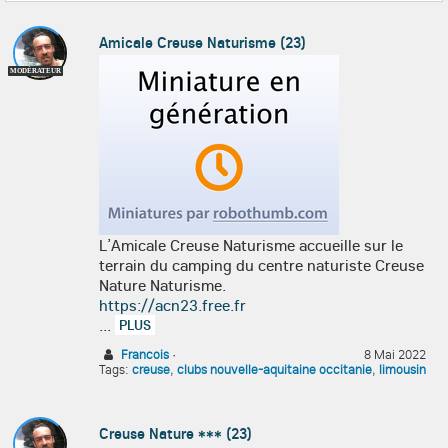
Amicale Creuse Naturisme (23)
MODÉRATEUR
L’Amicale Creuse Naturisme accueille sur le
terrain du camping du centre naturiste Creuse
Nature Naturisme.
https://acn23.free.fr
...
PLUS
Francois
·
8 Mai 2022
Tags:
creuse
,
clubs nouvelle-aquitaine occitanie
,
limousin
Creuse Nature *** (23)