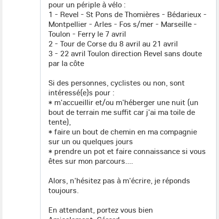
pour un périple à vélo :
1 - Revel - St Pons de Thomières - Bédarieux -
Montpellier - Arles - Fos s/mer - Marseille -
Toulon - Ferry le 7 avril
2 - Tour de Corse du 8 avril au 21 avril
3 - 22 avril Toulon direction Revel sans doute
par la côte
Si des personnes, cyclistes ou non, sont
intéressé(e)s pour :
* m'accueillir et/ou m'héberger une nuit (un
bout de terrain me suffit car j'ai ma toile de
tente),
* faire un bout de chemin en ma compagnie
sur un ou quelques jours
* prendre un pot et faire connaissance si vous
êtes sur mon parcours....
Alors, n'hésitez pas à m'écrire, je réponds
toujours.
En attendant, portez vous bien