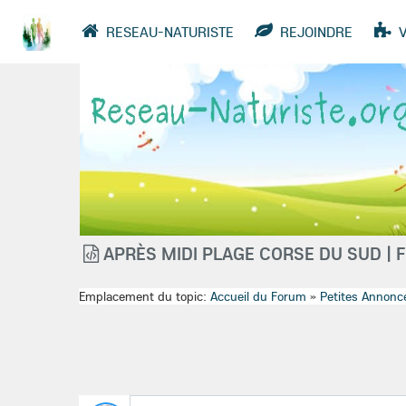
RESEAU-NATURISTE
REJOINDRE
VIDÉOS
ANNUAIRE
GROUPES
APRÈS MIDI PLAGE CORSE DU SUD |
Emplacement du topic:
Accueil du Forum
»
Petites Annonc