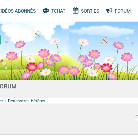
VIDÉOS ABONNÉS
TCHAT
SORTIES
FORUM
SONDAGES
 FORUM
es
»
Rencontres Hétéros