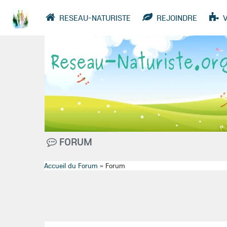
RESEAU-NATURISTE
REJOINDRE
VIDÉOS
ANNUAIRE
GROUPES
FORUM
Accueil du Forum
»
Forum