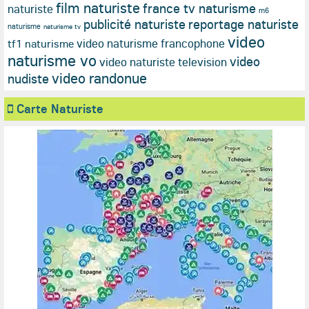
film naturiste
france tv naturisme
naturiste
m6
publicité naturiste
reportage naturiste
naturisme
naturisme tv
video
video naturisme francophone
tf1 naturisme
naturisme vo
video
video naturiste television
video randonue
nudiste
Carte Naturiste