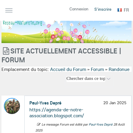
Connexion
S'inscrire
FR
SITE ACTUELLEMENT ACCESSIBLE |
FORUM
Emplacement du topic:
Accueil du Forum
»
Forum
»
Randonue
Paul-Yves Depré
20 Jan 2025
https://agenda-de-notre-
association.blogspot.com/
Le message Forum est édité par
Paul-Yves Depré
28 Août
2025