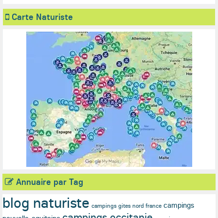
Carte Naturiste
Annuaire par Tag
blog naturiste
campings
campings gites nord france
campings occitanie