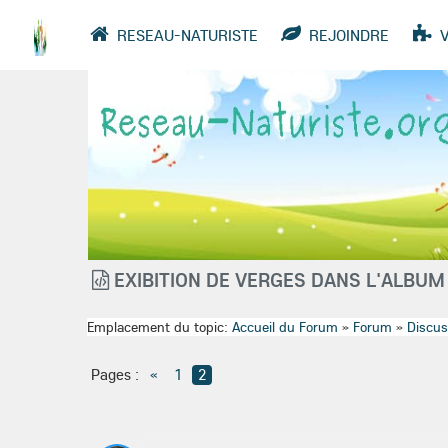
RESEAU-NATURISTE
REJOINDRE
VIDÉOS
ANNUAIRE
GROUPES
EXIBITION DE VERGES DANS L'ALBUM
Emplacement du topic:
Accueil du Forum
»
Forum
»
Discus
Pages :
«
1
2