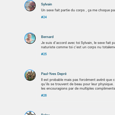
Sylvain
Un sexe fait partie du corps , ça me choque pas
#24
Bernard
Je suis d'accord avec toi Sylvain, le sexe fait 
naturiste comme toi c'est un corps nu totaleme
#25
Paul-Yves Depré
Il est probable mais pas forcément avéré que c
qu'ils se trouvent de beau pour leur physique. 
les encouragions par de multiples compliments, 
#26