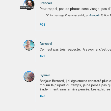
Francois
Pour rappel, pas de photos sans visage, pas d
MODÉRATEUR
Le message Forum est édité par
Francois
26 Nov 2
#21
Bernard
Ce n'est pas très respecté. A savoir si c'est d
#22
Sylvain
Bonjour Bernard, j ai également constaté plusie
moi nu la plupart du temps, je ne pense pas qu
évidemment sans arrière pensée. Les exhib se s
#23