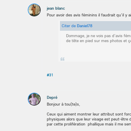
jean blanc
Pour avoir des avis féminins il faudrait qu'il y a
Citer de
Daniel78
Dommage, je ne vois pas d'avis fémi
de tête en pied sur mes photos et ç
#31
Depré
Bonjour à tou(te)s,
Ceux qui aiment montrer leur attribut sont fo
physiques alors que leur visage est peut-être
par cette prolifération phallique mais il me 