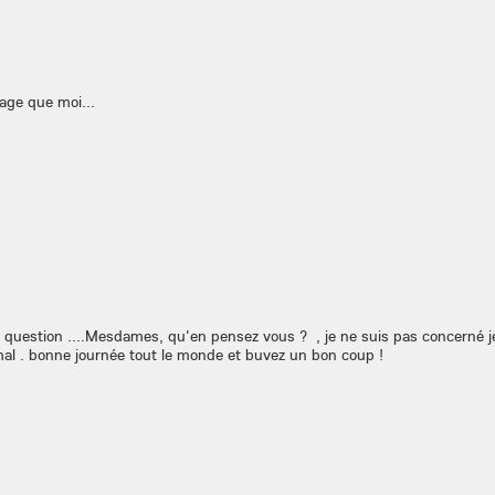
gage que moi...
 question ....Mesdames, qu'en pensez vous ? , je ne suis pas concerné je
mal . bonne journée tout le monde et buvez un bon coup !