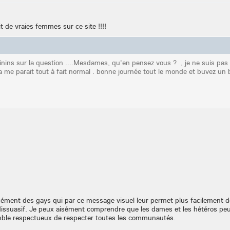
it de vraies femmes sur ce site !!!!
nins sur la question ....Mesdames, qu'en pensez vous ? , je ne suis pas 
a me parait tout à fait normal . bonne journée tout le monde et buvez un 
rcément des gays qui par ce message visuel leur permet plus facilement 
 dissuasif. Je peux aisément comprendre que les dames et les hétéros pe
semble respectueux de respecter toutes les communautés.