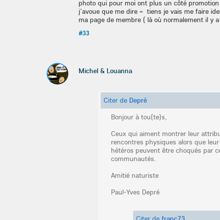
photo qui pour moi ont plus un côté promotion s
j’avoue que me dire « tiens je vais me faire id
ma page de membre ( là où normalement il y a 
#33
Michel & Louanna
Citer de
Depré
Bonjour à tou(te)s,
Ceux qui aiment montrer leur attrib
rencontres physiques alors que leur
hétéros peuvent être choqués par ce
communautés.
Amitié naturiste
Paul-Yves Depré
Citer de
franc73