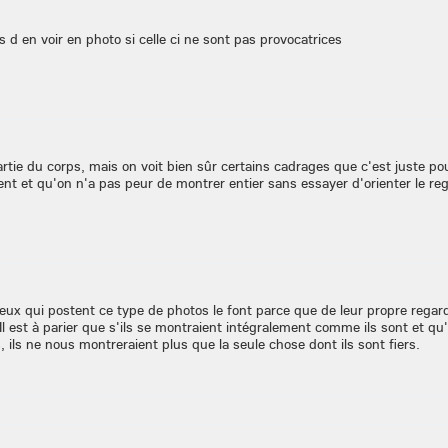
 d en voir en photo si celle ci ne sont pas provocatrices
partie du corps, mais on voit bien sûr certains cadrages que c'est juste pou
nt et qu'on n'a pas peur de montrer entier sans essayer d'orienter le re
eux qui postent ce type de photos le font parce que de leur propre regard
Il est à parier que s'ils se montraient intégralement comme ils sont et qu
ils ne nous montreraient plus que la seule chose dont ils sont fiers.