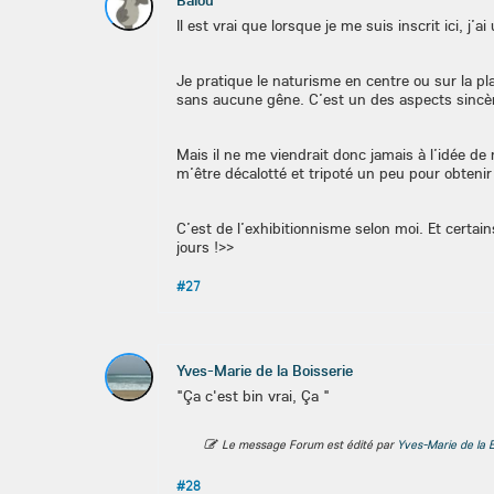
Balou
Il est vrai que lorsque je me suis inscrit ici,
Je pratique le naturisme en centre ou sur la p
sans aucune gêne. C’est un des aspects sincè
Mais il ne me viendrait donc jamais à l’idée d
m’être décalotté et tripoté un peu pour obtenir
C’est de l’exhibitionnisme selon moi. Et certa
jours !
>
>
#27
Yves-Marie de la Boisserie
"Ça c'est bin vrai, Ça "
Le message Forum est édité par
Yves-Marie de la B
#28