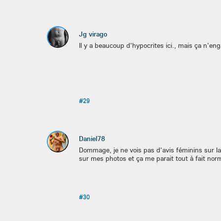
Jg virago
Il y a beaucoup d'hypocrites ici., mais ça n'en
#29
Daniel78
Dommage, je ne vois pas d'avis féminins sur la
sur mes photos et ça me parait tout à fait nor
#30