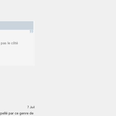
 pas le côté
7 Juil
rpellé par ce genre de