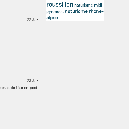
roussillon
naturisme midi-
naturisme rhone-
pyrenees
alpes
22 Juin
23 Juin
 suis de tête en pied