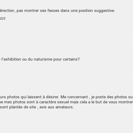
'érection, pas montrer ses fesses dans une position suggestive.
023
e l'exhibition ou du naturisme pour certains?
urs photos qui laissent à désirer. Me concernant , je poste des photos sur
e mes photos sont à caractère sexuel mais cela a le but de vous montrer 
ont plantés de site , avis aux amateurs.