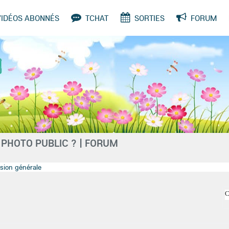
VIDÉOS ABONNÉS
TCHAT
SORTIES
FORUM
SONDAGES
 PHOTO PUBLIC ? | FORUM
sion générale