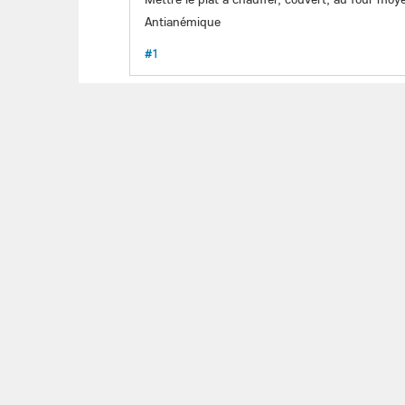
Antianémique
#1