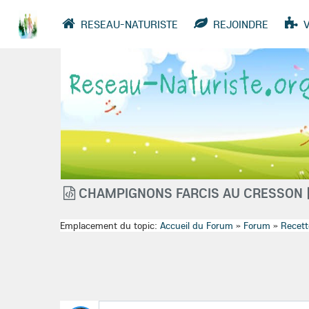
RESEAU-NATURISTE
REJOINDRE
VIDÉOS
ANNUAIRE
GROUPES
CHAMPIGNONS FARCIS AU CRESSON 
Emplacement du topic:
Accueil du Forum
»
Forum
»
Recett