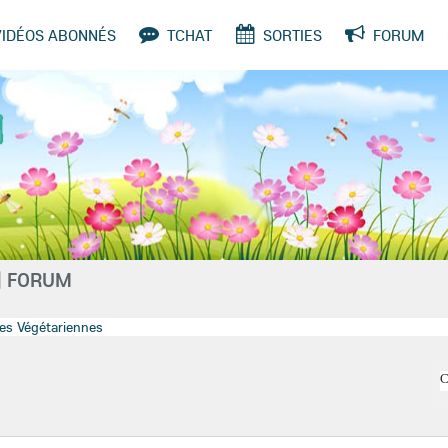
VIDÉOS ABONNÉS
TCHAT
SORTIES
FORUM
SONDAGES
| FORUM
es Végétariennes