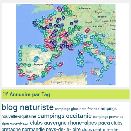
Annuaire par Tag
blog naturiste
campings
campings gites nord france
campings occitanie
nouvelle-aquitaine
campings provence-
clubs auvergne rhone-alpes paca
clubs
alpes-cote-d-azur
bretagne normandie pays-de-la-loire
clubs centre ile-de-