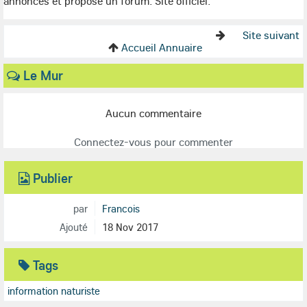
annonces et propose un forum. Site officiel.
Site suivant
Accueil Annuaire
Le Mur
Aucun commentaire
Connectez-vous pour commenter
Publier
par
Francois
Ajouté
18 Nov 2017
Tags
information naturiste