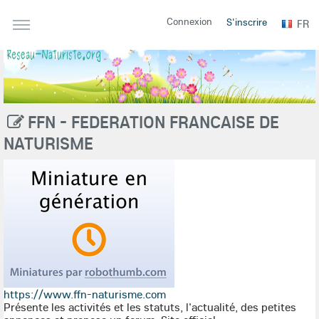
Connexion
S'inscrire
FR
FFN - FEDERATION FRANCAISE DE
NATURISME
https://www.ffn-naturisme.com
Présente les activités et les statuts, l'actualité, des petites