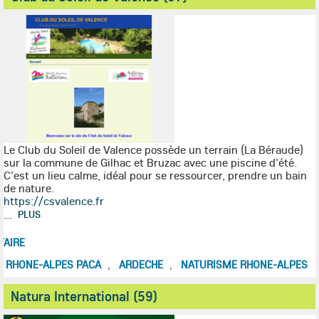
Le Club du Soleil de Valence possède un terrain (La Béraude)
sur la commune de Gilhac et Bruzac avec une piscine d'été.
C'est un lieu calme, idéal pour se ressourcer, prendre un bain
de nature.
https://csvalence.fr
...
PLUS
AIRE
 RHONE-ALPES PACA
ARDECHE
NATURISME RHONE-ALPES
,
,
Natura International (59)