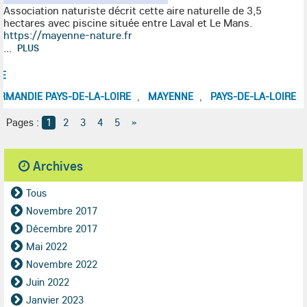
Association naturiste décrit cette aire naturelle de 3,5
hectares avec piscine située entre Laval et Le Mans.
https://mayenne-nature.fr
...
PLUS
E
RMANDIE PAYS-DE-LA-LOIRE
MAYENNE
PAYS-DE-LA-LOIRE
,
,
Pages :
1
2
3
4
5
»
Archives
Tous
Novembre 2017
Décembre 2017
Mai 2022
Novembre 2022
Juin 2022
Janvier 2023