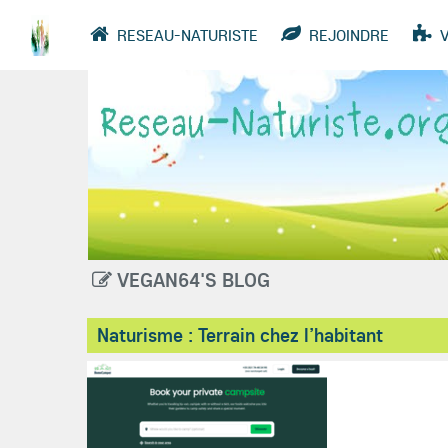
RESEAU-NATURISTE
REJOINDRE
VIDÉOS
ANNUAIRE
GROUPES
VEGAN64'S BLOG
Naturisme : Terrain chez l’habitant