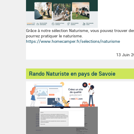
Grâce à notre sélection Naturisme, vous pouvez trouver des
pourrez pratiquer le naturisme.
https://www.homecamper.fr/selections/naturisme
13 Juin 
Rando Naturiste en pays de Savoie