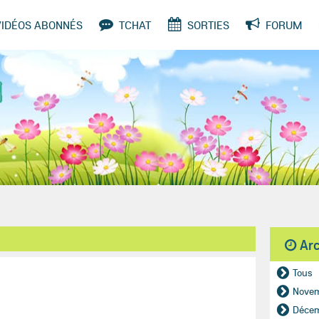
VIDÉOS ABONNÉS
TCHAT
SORTIES
FORUM
SONDAGES
Ar
Tous
Nove
Déce