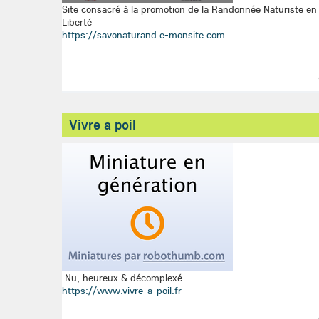
Site consacré à la promotion de la Randonnée Naturiste en 
Liberté
https://savonaturand.e-monsite.com
Vivre a poil
Nu, heureux & décomplexé
https://www.vivre-a-poil.fr