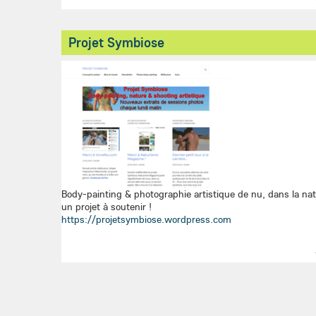
Projet Symbiose
Body-painting & photographie artistique de nu, dans la natu
un projet à soutenir !
https://projetsymbiose.wordpress.com