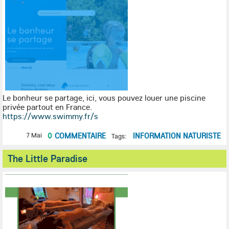
Le bonheur se partage, ici, vous pouvez louer une piscine
privée partout en France.
https://www.swimmy.fr/s
0
COMMENTAIRE
INFORMATION NATURISTE
7 Mai
Tags:
The Little Paradise