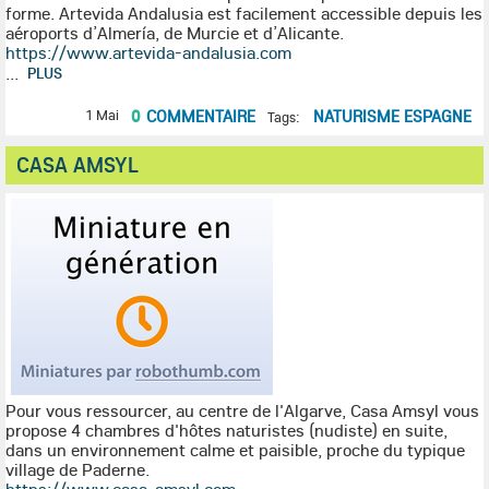
forme.
Artevida Andalusia est facilement accessible depuis les
aéroports d’Almería, de Murcie et d’Alicante.
https://www.artevida-andalusia.com
...
PLUS
0
COMMENTAIRE
NATURISME ESPAGNE
1 Mai
Tags:
CASA AMSYL
Pour vous ressourcer, au centre de l'Algarve, Casa Amsyl vous
propose 4 chambres d'hôtes naturistes (nudiste) en suite,
dans un environnement calme et paisible, proche du typique
village de Paderne.