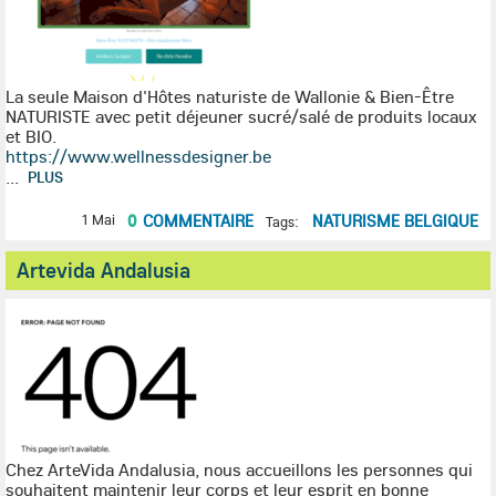
La seule Maison d'Hôtes naturiste de Wallonie & Bien-Être
NATURISTE
avec petit déjeuner sucré/salé de produits locaux
et BIO.
https://www.wellnessdesigner.be
...
PLUS
0
COMMENTAIRE
NATURISME BELGIQUE
1 Mai
Tags:
Artevida Andalusia
Chez ArteVida Andalusia, nous accueillons les personnes qui
souhaitent maintenir leur corps et leur esprit en bonne