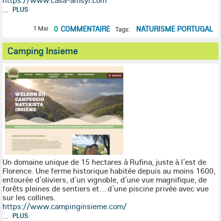
https://www.casa-amsyl.com
...
PLUS
0
COMMENTAIRE
NATURISME PORTUGAL
1 Mai
Tags:
Camping Insieme
Un domaine unique de 15 hectares à Rufina, juste à l’est de
Florence. Une ferme historique habitée depuis au moins 1600,
entourée d’oliviers, d’un vignoble, d’une vue magnifique, de
forêts pleines de sentiers et… d’une piscine privée avec vue
sur les collines.
https://www.campinginsieme.com/
...
PLUS