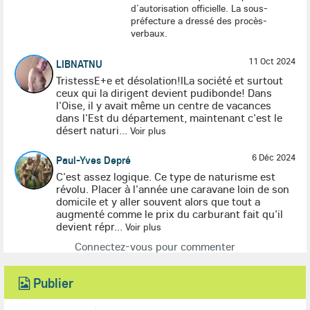
d’autorisation officielle. La sous-
préfecture a dressé des procès-
verbaux.
11 Oct 2024
LIBNATNU
TristessE+e et désolation!lLa société et surtout
ceux qui la dirigent devient pudibonde! Dans
l'Oise, il y avait même un centre de vacances
dans l'Est du département, maintenant c'est le
désert naturi...
Voir plus
6 Déc 2024
Paul-Yves Depré
C'est assez logique. Ce type de naturisme est
révolu. Placer à l'année une caravane loin de son
domicile et y aller souvent alors que tout a
augmenté comme le prix du carburant fait qu'il
devient répr...
Voir plus
Connectez-vous pour commenter
Publier