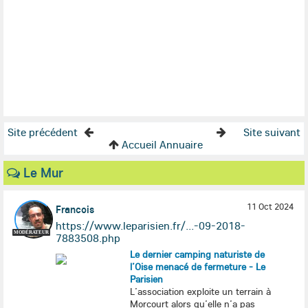
Site précédent
Site suivant
Accueil Annuaire
Le Mur
11 Oct 2024
Francois
https://www.leparisien.fr/...-09-2018-
MODÉRATEUR
7883508.php
Le dernier camping naturiste de
l’Oise menacé de fermeture - Le
Parisien
L’association exploite un terrain à
Morcourt alors qu’elle n’a pas