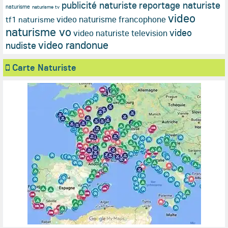
publicité naturiste
reportage naturiste
naturisme
naturisme tv
video
video naturisme francophone
tf1 naturisme
naturisme vo
video
video naturiste television
video randonue
nudiste
Carte Naturiste