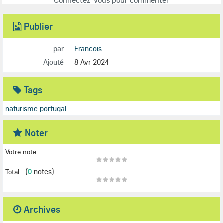
Connectez-vous pour commenter
Publier
par
Francois
Ajouté
8 Avr 2024
Tags
naturisme portugal
Noter
Votre note :
(
0
notes)
Total :
Archives