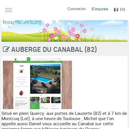
Connexion
S'inscrire
FR
AUBERGE DU CANABAL (82)
Situé en plein Quercy aux portes de Lauzerte (82) et à 7 km de
Montcuq (Lot), à une heure de Toulouse , Michel que l'on
appelle aussi Daniel vous accueille au Canabal sur cette
ancienne ferme aux bâtisses typiques du Quercy.