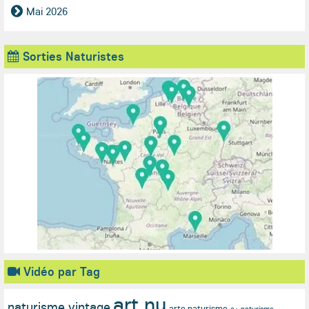
Mai 2026
Sorties Naturistes
Vidéo par Tag
art nu
naturisme vintage
arte naturisme