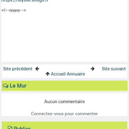
<!--more-->
Site précédent
Site suivant
Accueil Annuaire
Le Mur
Aucun commentaire
Connectez-vous pour commenter
Publier