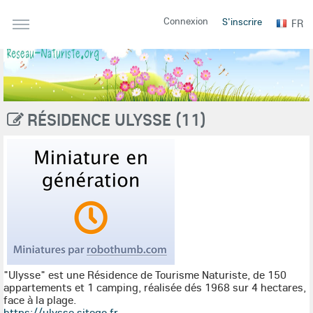
Connexion
S'inscrire
FR
RÉSIDENCE ULYSSE (11)
"Ulysse" est une Résidence de Tourisme Naturiste, de 150
appartements et 1 camping, réalisée dés 1968 sur 4 hectares,
face à la plage.
https://ulysse.sitego.fr