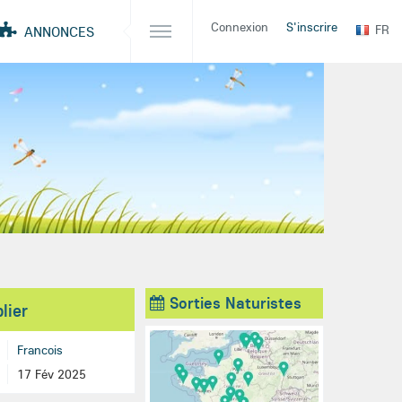
Connexion
S'inscrire
FR
ANNONCES
Sorties Naturistes
lier
Francois
17 Fév 2025