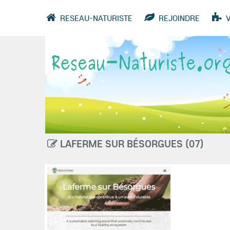
RESEAU-NATURISTE
REJOINDRE
VIDÉOS
ANNUAIRE
GROUPES
LAFERME SUR BÉSORGUES (07)