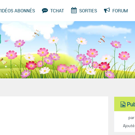
VIDÉOS ABONNÉS
TCHAT
SORTIES
FORUM
SONDAGES
Pub
par
Ajouté