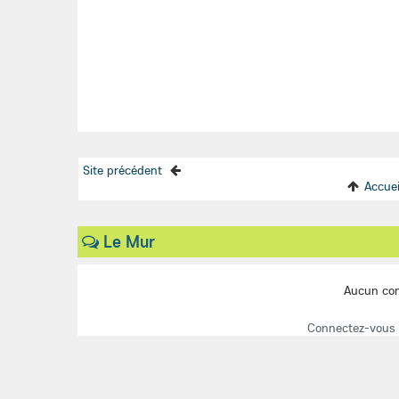
Site précédent
Accuei
Le Mur
Aucun co
Connectez-vous